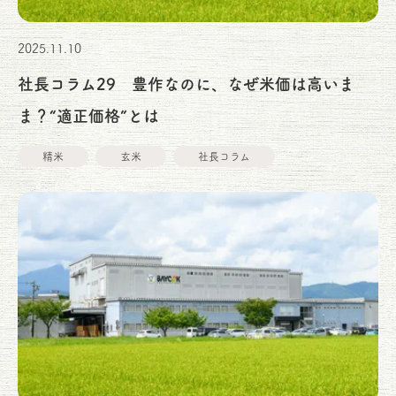
2025.11.10
社長コラム29 豊作なのに、なぜ米価は高いま
ま？“適正価格”とは
精米
玄米
社長コラム