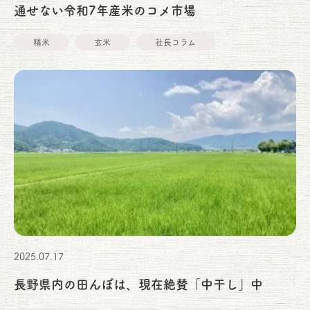
通せない令和7年産米のコメ市場
精米
玄米
社長コラム
2025.07.17
長野県内の田んぼは、現在絶賛「中干し」中