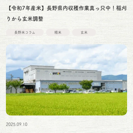
【令和7年産米】長野県内収穫作業真っ只中！稲刈
りから玄米調整
長野米コラム
精米
玄米
2025.09.10