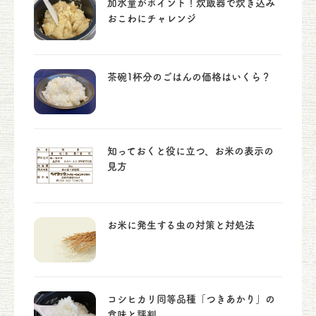
加水量がポイント！炊飯器で炊き込み
おこわにチャレンジ
茶碗1杯分のごはんの価格はいくら？
知っておくと役に立つ、お米の表示の
見方
お米に発生する虫の対策と対処法
コシヒカリ同等品種「つきあかり」の
食味と評判