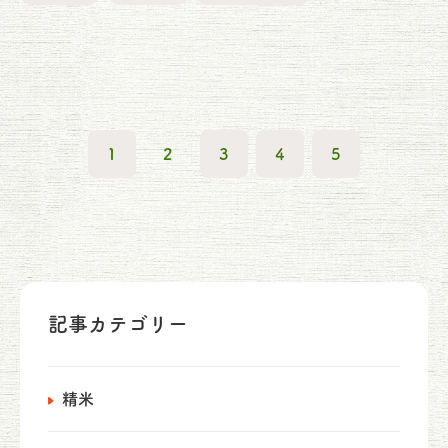
1
2
3
4
5
記事カテゴリー
精米