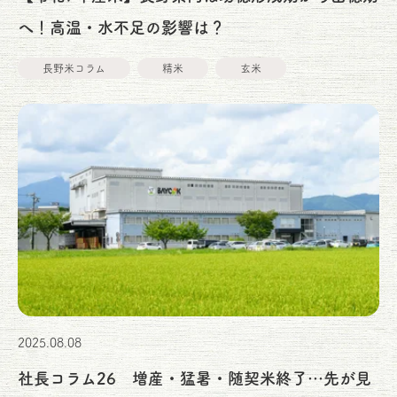
へ！高温・水不足の影響は？
長野米コラム
精米
玄米
2025.08.08
社長コラム26 増産・猛暑・随契米終了…先が見