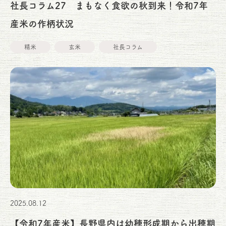
社長コラム27 まもなく食欲の秋到来！令和7年
産米の作柄状況
精米
玄米
社長コラム
2025.08.12
【令和7年産米】長野県内は幼穂形成期から出穂期