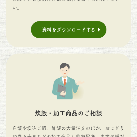
い。
資料をダウンロードする
炊飯・加工商品のご相談
白飯や炊込ご飯、酢飯の大量注文のほか、おにぎり
や巻き寿司などの加工商品も県内配送。事業者様だ