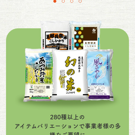
280種以上の
アイテムバリエーションで
事業者様の多
様なご要望に