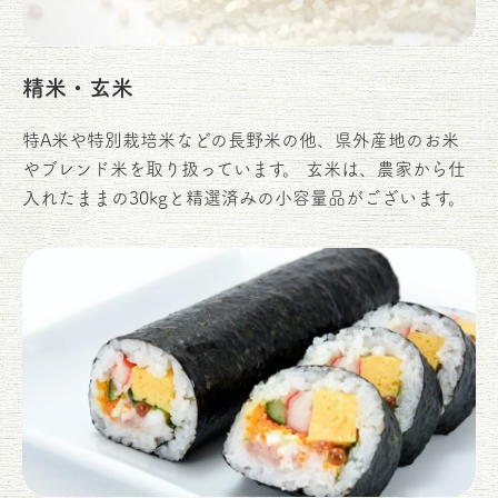
精米・玄米
特A米や特別栽培米などの長野米の他、県外産地のお米
やブレンド米を取り扱っています。 玄米は、農家から仕
入れたままの30kgと精選済みの小容量品がございます。