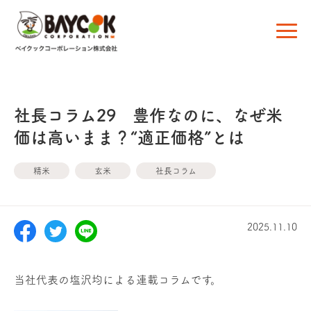
社長コラム29 豊作なのに、なぜ米
価は高いまま？“適正価格”とは
精米
玄米
社長コラム
2025.11.10
当社代表の塩沢均による連載コラムです。