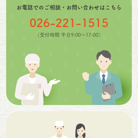
お電話でのご相談・お問い合わせはこちら
026-221-1515
（受付時間 平日9:00〜17:00）