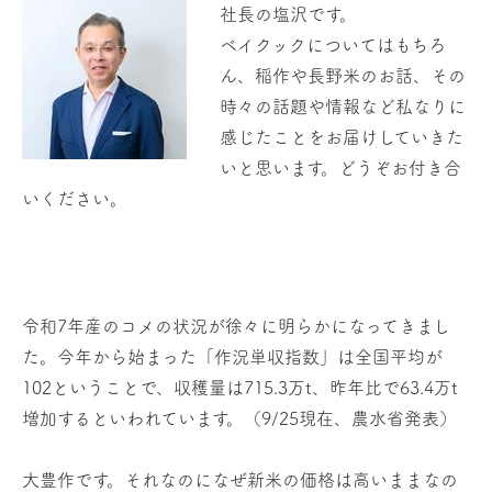
社長の塩沢です。
ベイクックについてはもちろ
ん、稲作や長野米のお話、その
時々の話題や情報など私なりに
感じたことをお届けしていきた
いと思います。どうぞお付き合
いください。
令和7年産のコメの状況が徐々に明らかになってきまし
た。今年から始まった「作況単収指数」は全国平均が
102ということで、収穫量は715.3万t、昨年比で63.4万t
増加するといわれています。（9/25現在、農水省発表）
大豊作です。それなのになぜ新米の価格は高いままなの