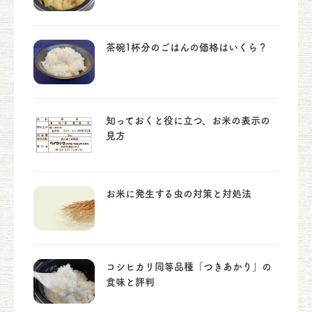
茶碗1杯分のごはんの価格はいくら？
知っておくと役に立つ、お米の表示の
見方
お米に発生する虫の対策と対処法
コシヒカリ同等品種「つきあかり」の
食味と評判