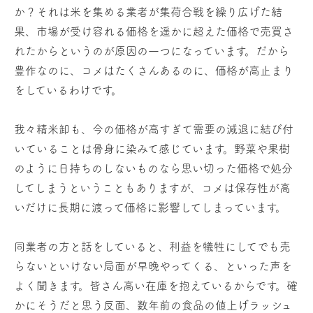
か？それは米を集める業者が集荷合戦を繰り広げた結
果、市場が受け容れる価格を遥かに超えた価格で売買さ
れたからというのが原因の一つになっています。だから
豊作なのに、コメはたくさんあるのに、価格が高止まり
をしているわけです。
我々精米卸も、今の価格が高すぎて需要の減退に結び付
いていることは骨身に染みて感じています。野菜や果樹
のように日持ちのしないものなら思い切った価格で処分
してしまうということもありますが、コメは保存性が高
いだけに長期に渡って価格に影響してしまっています。
同業者の方と話をしていると、利益を犠牲にしてでも売
らないといけない局面が早晩やってくる、といった声を
よく聞きます。皆さん高い在庫を抱えているからです。確
かにそうだと思う反面、数年前の食品の値上げラッシュ