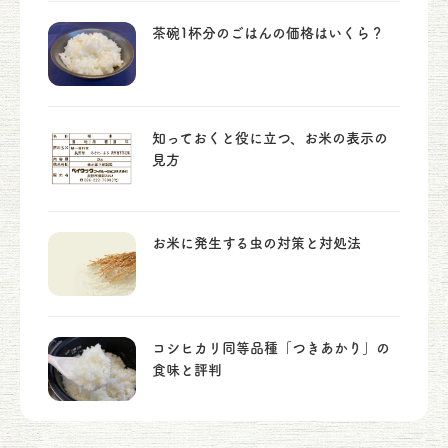
茶碗1杯分のごはんの価格はいくら？
知っておくと役に立つ、お米の表示の
見方
お米に発生する虫の対策と対処法
コシヒカリ同等品種「つきあかり」の
食味と評判