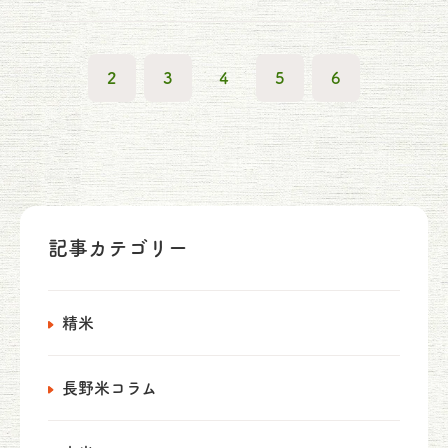
2
3
4
5
6
記事カテゴリー
精米
長野米コラム