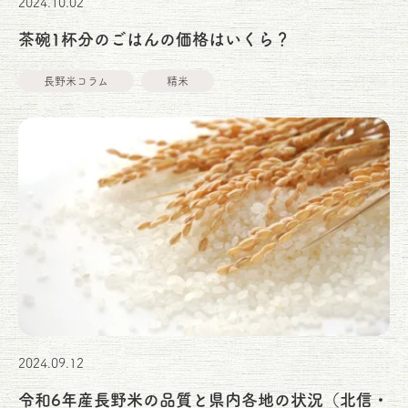
2024.10.02
茶碗1杯分のごはんの価格はいくら？
長野米コラム
精米
2024.09.12
令和6年産長野米の品質と県内各地の状況（北信・