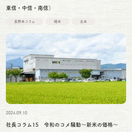
東信・中信・南信）
長野米コラム
精米
玄米
2024.09.10
社長コラム15 令和のコメ騒動～新米の価格～