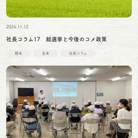
2024.11.12
社長コラム17 総選挙と今後のコメ政策
精米
玄米
社長コラム