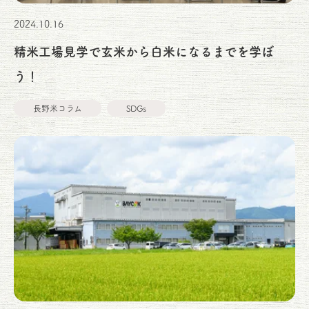
2024.10.16
精米工場見学で玄米から白米になるまでを学ぼ
う！
長野米コラム
SDGs