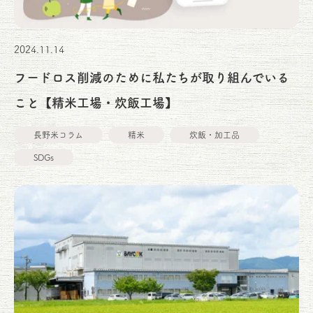
2024.11.14
フードロス削減のために私たちが取り組んでいる
こと【精米工場・炊飯工場】
長野米コラム
精米
炊飯・加工品
SDGs