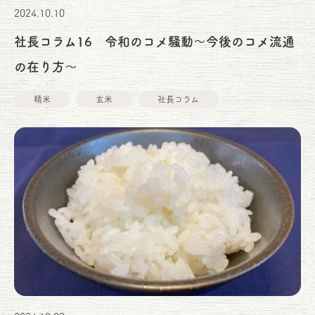
2024.10.10
社長コラム16 令和のコメ騒動～今後のコメ流通
の在り方～
精米
玄米
社長コラム