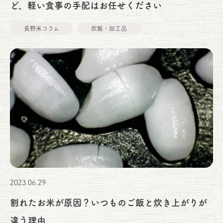
ど、軽い食事の手配はお任せください
長野米コラム
炊飯・加工品
2023.06.29
割れたお米が原因？いつものご飯と炊き上がりが
違う理由