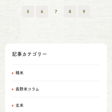
5
6
7
8
9
記事カテゴリー
精米
長野米コラム
玄米