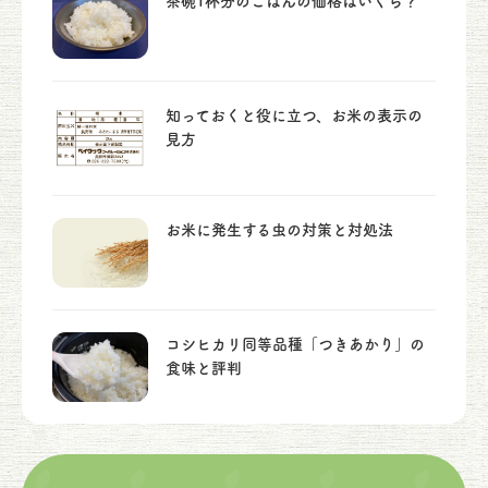
茶碗1杯分のごはんの価格はいくら？
知っておくと役に立つ、お米の表示の
見方
お米に発生する虫の対策と対処法
コシヒカリ同等品種「つきあかり」の
食味と評判