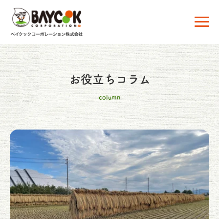
お役立ちコラム
column