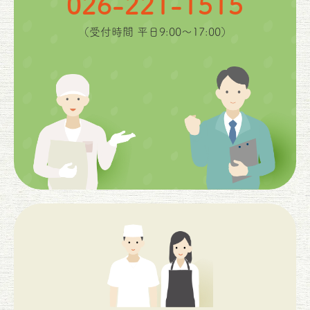
026-221-1515
（受付時間 平日9:00〜17:00）