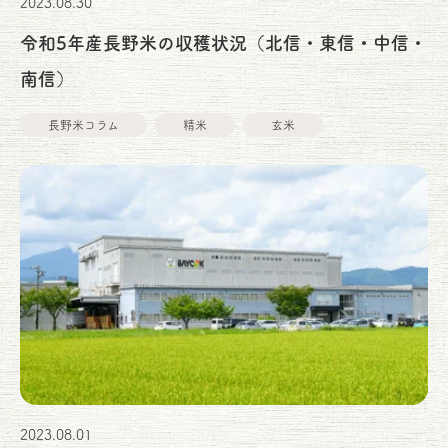
2023.08.30
令和5年産長野米の収穫状況（北信・東信・中信・
南信）
長野米コラム
精米
玄米
2023.08.01