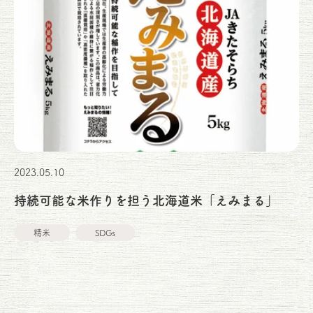
2023.05.10
持続可能な米作りを担う北海道米「えみまる」
精米
SDGs