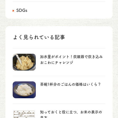
SDGs
よく見られている記事
加水量がポイント！炊飯器で炊き込み
おこわにチャレンジ
茶碗1杯分のごはんの価格はいくら？
知っておくと役に立つ、お米の表示の
見方