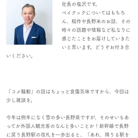
社長の塩沢です。
ベイクックについてはもちろ
ん、稲作や長野米のお話、その
時々の話題や情報など私なりに
感じたことをお届けしていきた
いと思います。どうぞお付き合
いください。
「コメ騒動」の話はちょっと食傷気味ですから、今回は
少し雑談を。
今年は例年になく雪の多い長野県ですが、そのせいもあ
ってか外国人観光客のなんと多いことか！新幹線で長野
に戻り長野駅の改札を一歩出ると、「あれ、降りる駅を