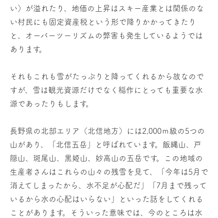
い）が溢れたり、地価の上昇はスキー産業とは関係のな
い村民にも固定資産税という形で降りかかってきたり
と、オーバーツーリズムの弊害も発生しているようでは
あります。
それもこれも雪がたっぷりと降ってくれるから故なので
すが、雪は観光資源だけでなく稲作にとっても重要な水
源であったりもします。
長野県の北部エリア（北信地方）には2,000ｍ級の5つの
山があり、「北信五岳」と呼ばれています。飯縄山、戸
隠山、斑尾山、黒姫山、妙高山の五岳です。この地域の
生産者さんはこれらの山々の残雪を見て、「今年は5月で
消えてしまったから、水不足が心配だ」「7月まで残って
いるから水の心配はいらない」といった話をしてくれる
ことがあります。そういった意味では、今のところは水