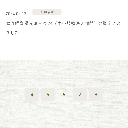
お知らせ
2024.03.12
健康経営優良法人2024（中小規模法人部門）に認定され
ました
4
5
6
7
8