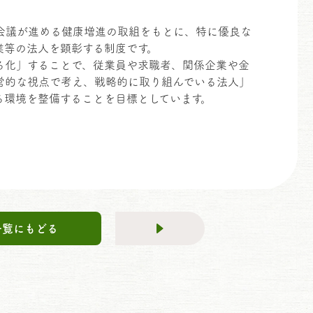
会議が進める健康増進の取組をもとに、特に優良な
業等の法人を顕彰する制度です。
る化」することで、従業員や求職者、関係企業や金
営的な視点で考え、戦略的に取り組んでいる法人」
る環境を整備することを目標としています。
一覧にもどる