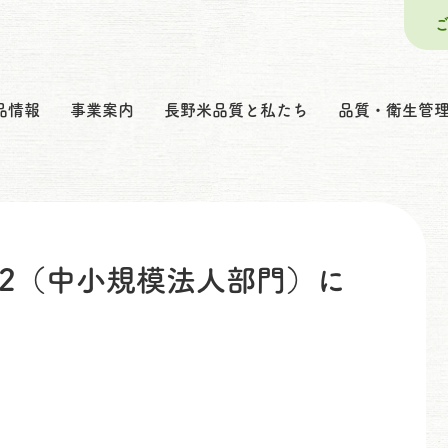
品情報
事業案内
長野米品質と私たち
品質・衛生管
22（中小規模法人部門）に