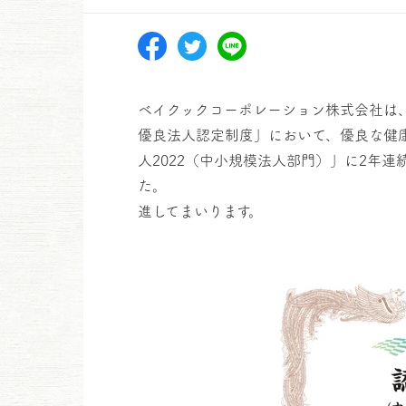
ベイクックコーポレーション株式会社は
優良法人認定制度」において、優良な健
人2022（中小規模法人部門）」に2年連
た。 弊社は、今後も
進してまいります。