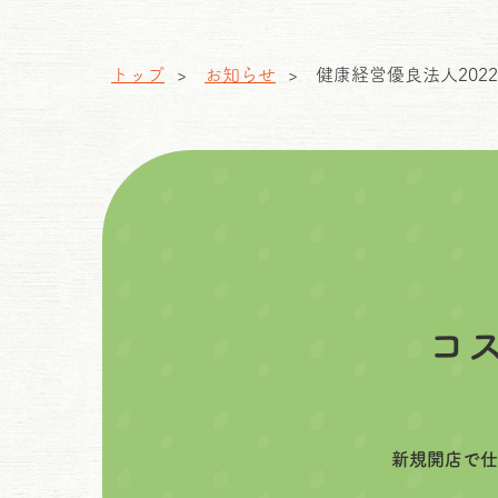
トップ
お知らせ
健康経営優良法人20
コ
新規開店で仕