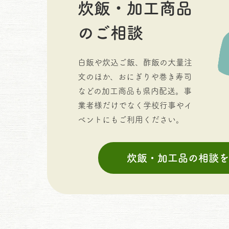
炊飯・加工商品
のご相談
白飯や炊込ご飯、酢飯の大量注
文のほか、おにぎりや巻き寿司
などの加工商品も県内配送。事
業者様だけでなく学校行事やイ
ベントにもご利用ください。
炊飯・加工品の相談を