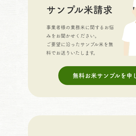
サンプル米請求
事業者様の業務米に関するお悩
みをお聞かせください。
ご要望に沿ったサンプル米を無
料でお送りいたします。
無料お米サンプルを申