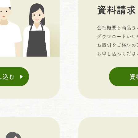
資料請求
会社概要と商品ラ
ダウンロードいた
お取引をご検討の
お申し込みくださ
し込む
資