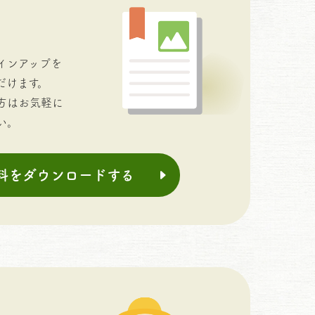
インアップを
だけます。
方はお気軽に
い。
料をダウンロードする