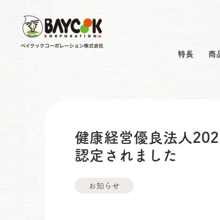
特長
商
健康経営優良法人20
認定されました
お知らせ