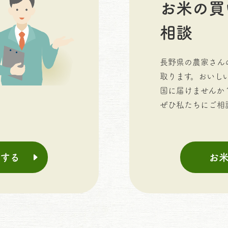
お米の買
相談
長野県の農家さん
取ります。おいし
国に届けませんか
ぜひ私たちにご相
する
お