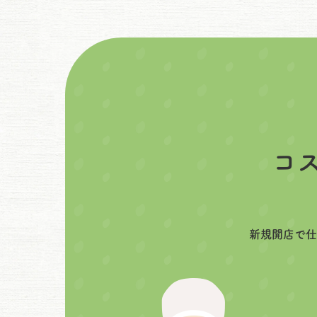
コ
新規開店で仕