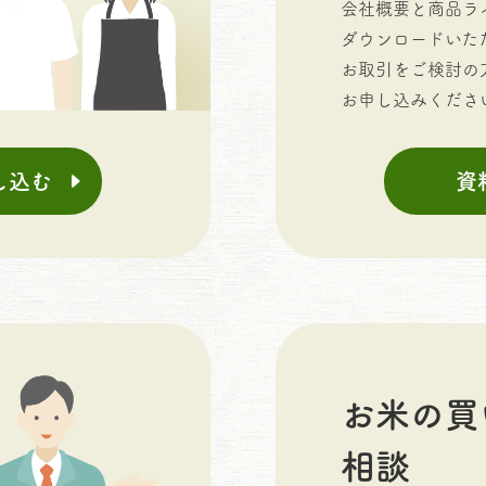
会社概要と商品ラ
ダウンロードいた
お取引をご検討の
お申し込みくださ
し込む
資
お米の買
相談