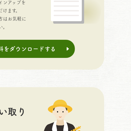
インアップを
だけます。
方はお気軽に
い。
料をダウンロードする
い取り