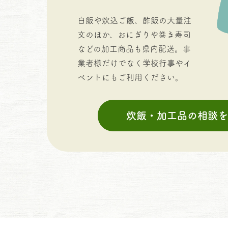
白飯や炊込ご飯、酢飯の大量注
文のほか、おにぎりや巻き寿司
などの加工商品も県内配送。事
業者様だけでなく学校行事やイ
ベントにもご利用ください。
炊飯・加工品の相談を