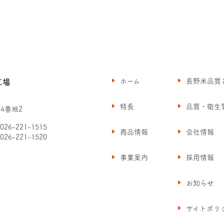
ホーム
長野米品質
工場
特長
品質・衛生
4番地2
026-221-1515
商品情報
会社情報
026-221-1520
事業案内
採用情報
お知らせ
サイトポリ