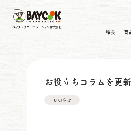
特長
商
お役立ちコラムを更
お知らせ