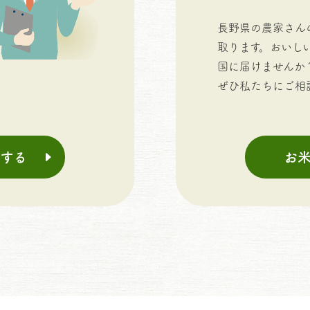
長野県の農家さん
取ります。おいし
国に届けませんか
ぜひ私たちにご相
する
お