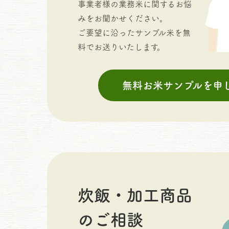
事業者様の業務米に関するお悩
みをお聞かせください。
ご要望に沿ったサンプル米を無
料でお送りいたします。
無料お米サンプルを申
炊飯・加工商品
のご相談