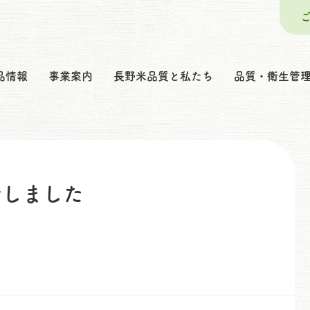
品情報
事業案内
長野米品質と私たち
品質・衛生管
新しました